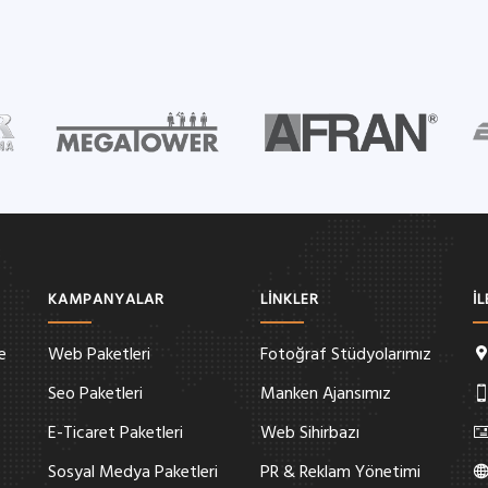
KAMPANYALAR
LİNKLER
İ
e
Web Paketleri
Fotoğraf Stüdyolarımız
Seo Paketleri
Manken Ajansımız
E-Ticaret Paketleri
Web Sihirbazı
Sosyal Medya Paketleri
PR & Reklam Yönetimi