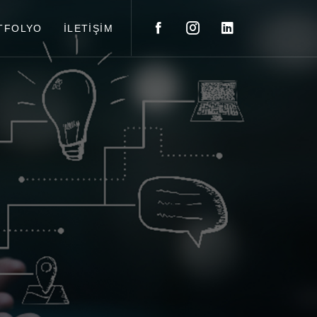
TFOLYO
İLETİŞİM