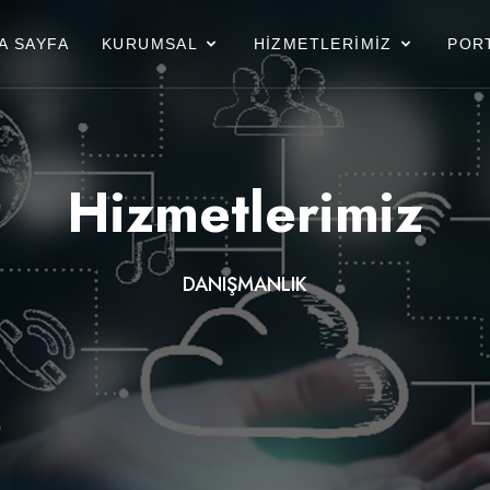
A SAYFA
KURUMSAL
HİZMETLERİMİZ
POR
Hizmetlerimiz
DANIŞMANLIK