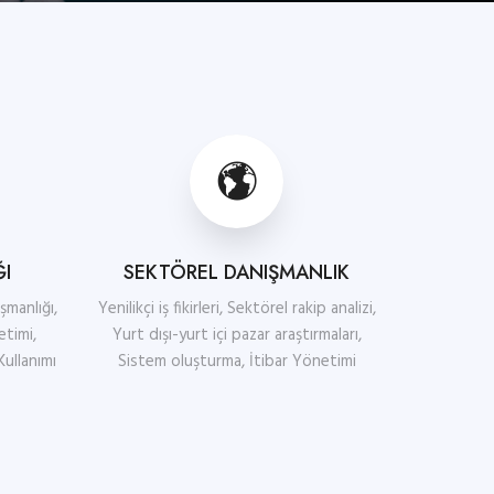
ĞI
SEKTÖREL DANIŞMANLIK
şmanlığı,
Yenilikçi iş fikirleri, Sektörel rakip analizi,
etimi,
Yurt dışı-yurt içi pazar araştırmaları,
Kullanımı
Sistem oluşturma, İtibar Yönetimi