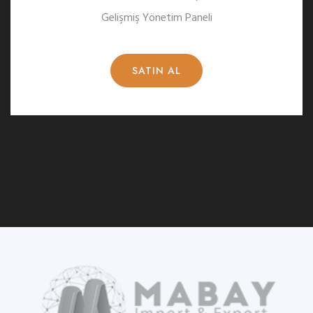
Gelişmiş Yönetim Paneli
SATIN AL