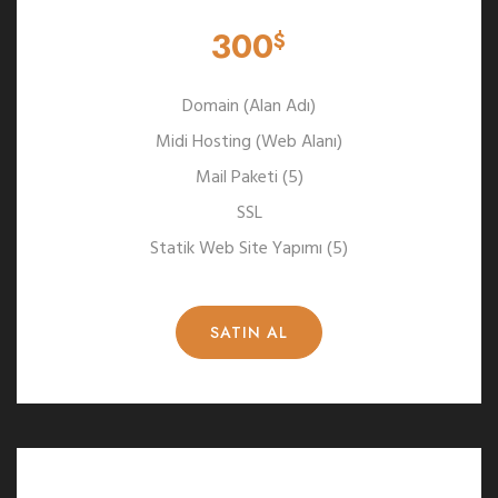
300
$
Domain (Alan Adı)
Midi Hosting (Web Alanı)
Mail Paketi (5)
SSL
Statik Web Site Yapımı (5)
SATIN AL