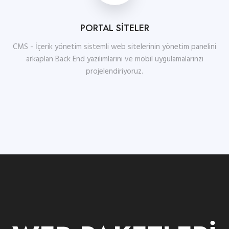
PORTAL SİTELER
CMS - İçerik yönetim sistemli web sitelerinin yönetim panelini
arkaplan Back End yazılımlarını ve mobil uygulamalarınzı
projelendiriyoruz.