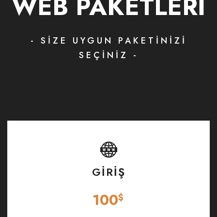
WEB PAKETLERİ
- SİZE UYGUN PAKETİNİZİ
SEÇİNİZ -
GİRİŞ
100
$