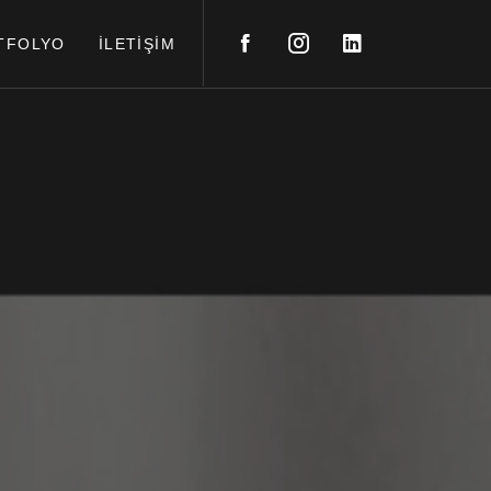
TFOLYO
İLETİŞİM