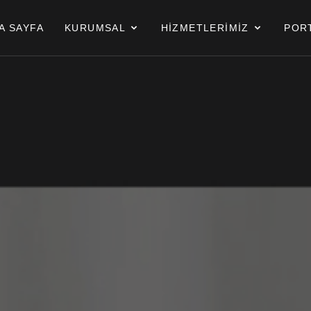
A SAYFA
KURUMSAL
HİZMETLERİMİZ
POR