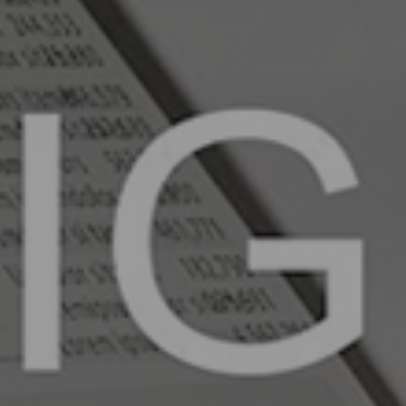
DEĞ
ŞİMD
Ürünlerinizin